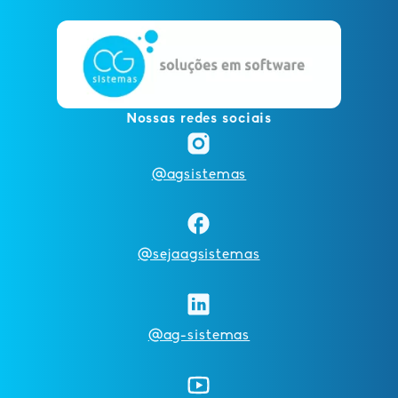
Nossas redes sociais
@agsistemas
@sejaagsistemas
@ag-sistemas