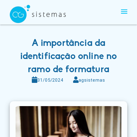
Ir
para
o
conteúdo
A importância da
identificação online no
ramo de formatura
31/05/2024
agsistemas