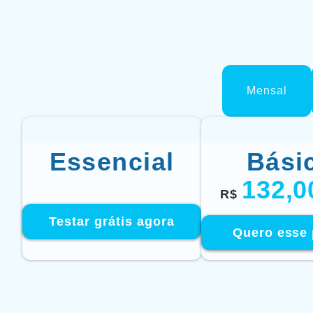
Mensal
Essencial
Bási
132,
R$
Testar grátis agora
Quero esse 