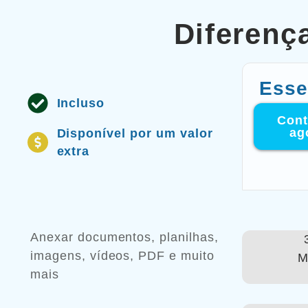
Diferenç
Esse
Incluso
Cont
ag
Disponível por um valor
extra
Anexar documentos, planilhas,
imagens, vídeos, PDF e muito
M
mais