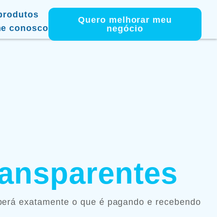
produtos
Quero melhorar meu
he conosco
negócio
ransparentes
aberá exatamente o que é pagando e recebendo