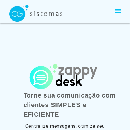
Ir
para
o
conteúdo
Torne sua comunicação com
clientes SIMPLES e
EFICIENTE
Centralize mensagens, otimize seu