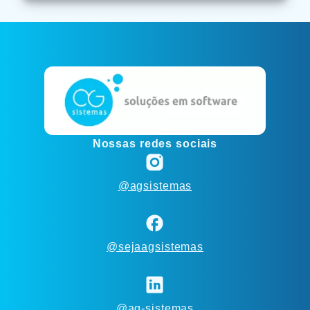
Nossas redes sociais
@agsistemas
@sejaagsistemas
@ag-sistemas