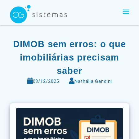
Ir
para
o
conteúdo
DIMOB sem erros: o que
imobiliárias precisam
saber
03/12/2025
Nathália Gandini