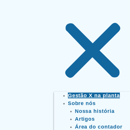
Gestão X na planta
Sobre nós
Nossa história
Artigos
Área do contador