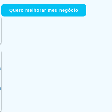
Menu
Quero melhorar meu negócio
a
s