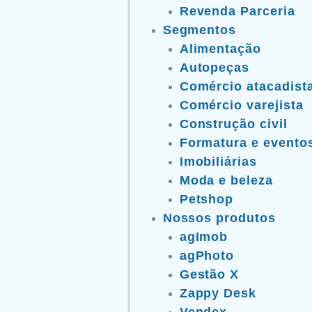
Revenda Parceria
Segmentos
Alimentação
Autopeças
Comércio atacadist
Comércio varejista
Construção civil
Formatura e evento
Imobiliárias
Moda e beleza
Petshop
Nossos produtos
agImob
agPhoto
Gestão X
Zappy Desk
Vendex