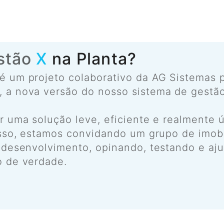
stão
X
na Planta?
é um projeto colaborativo da AG Sistemas 
 a nova versão do nosso sistema de gestão 
r uma solução leve, eficiente e realmente ú
 isso, estamos convidando um grupo de imobi
e desenvolvimento, opinando, testando e aj
o de verdade.