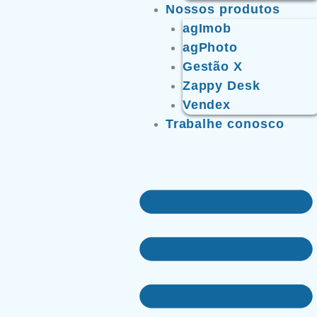
Nossos produtos
agImob
agPhoto
Gestão X
Zappy Desk
Vendex
Trabalhe conosco