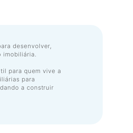
para desenvolver,
imobiliária.
til para quem vive a
liárias para
udando a construir