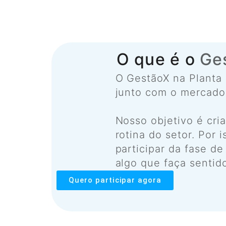
O que é o
Ge
O GestãoX na Planta 
junto com o mercado,
Nosso objetivo é cria
rotina do setor. Por
participar da fase d
algo que faça sentid
Quero participar agora