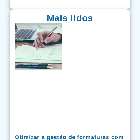
Mais lidos
Otimizar a gestão de formaturas com