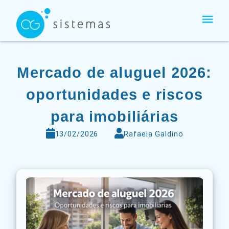
Ir
para
o
conteúdo
Mercado de aluguel 2026:
oportunidades e riscos
para imobiliárias
13/02/2026
Rafaela Galdino