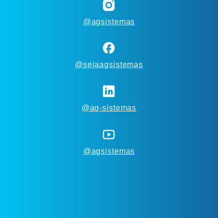
@agsistemas
@sejaagsistemas
@ag-sistemas
@agsistemas