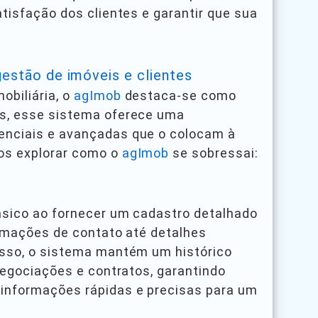
tisfação dos clientes e garantir que sua
gestão de imóveis e clientes
obiliária, o
agImob
destaca-se como
as, esse sistema oferece uma
enciais e avançadas que o colocam à
os explorar como o
agImob
se sobressai:
ásico ao fornecer um cadastro detalhado
formações de contato até detalhes
isso, o sistema mantém um histórico
negociações e contratos, garantindo
 informações rápidas e precisas para um