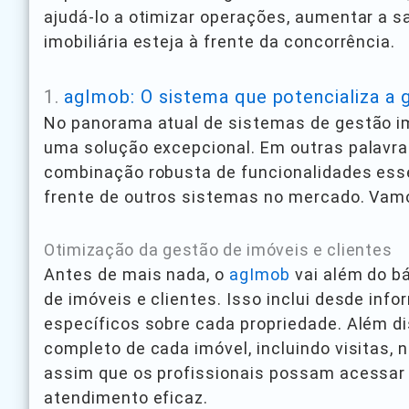
ajudá-lo a otimizar operações, aumentar a sa
imobiliária esteja à frente da concorrência.
1.
agImob: O sistema que potencializa a 
No panorama atual de sistemas de gestão im
uma solução excepcional. Em outras palavr
combinação robusta de funcionalidades ess
frente de outros sistemas no mercado. Vam
Otimização da gestão de imóveis e clientes
Antes de mais nada, o
agImob
vai além do b
de imóveis e clientes. Isso inclui desde in
específicos sobre cada propriedade. Além d
completo de cada imóvel, incluindo visitas, 
assim que os profissionais possam acessar
atendimento eficaz.