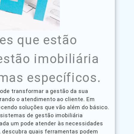
es que estão
stão imobiliária
mas específicos.
 pode transformar a gestão da sua
orando o atendimento ao cliente. Em
recendo soluções que vão além do básico.
sistemas de gestão imobiliária
cada um pode atender às necessidades
o, descubra quais ferramentas podem