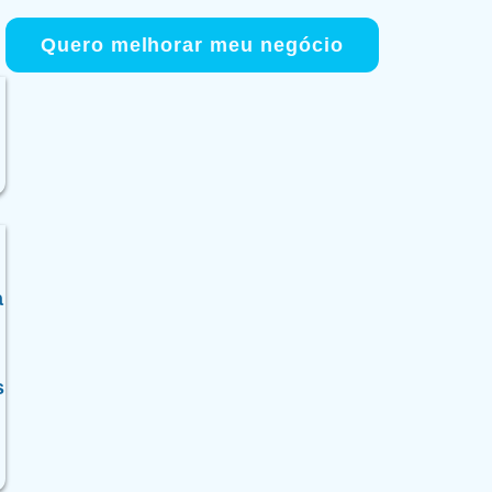
Menu
Quero melhorar meu negócio
a
s