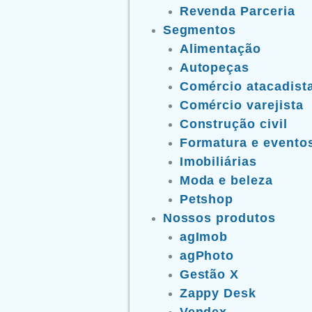
Revenda Parceria
Segmentos
Alimentação
Autopeças
Comércio atacadist
Comércio varejista
Construção civil
Formatura e evento
Imobiliárias
Moda e beleza
Petshop
Nossos produtos
agImob
agPhoto
Gestão X
Zappy Desk
Vendex