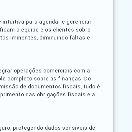
 intuitiva para agendar e gerenciar
icam a equipe e os clientes sobre
tos iminentes, diminuindo faltas e
tegrar operações comerciais com a
le completo sobre as finanças. Do
missão de documentos fiscais, tudo é
mprimento das obrigações fiscais e a
guro, protegendo dados sensíveis de