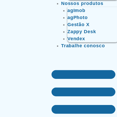
Nossos produtos
agImob
agPhoto
Gestão X
Zappy Desk
Vendex
Trabalhe conosco