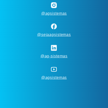
@agsistemas
@sejaagsistemas
@ag-sistemas
@agsistemas