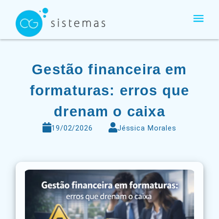
Ir
para
o
conteúdo
Gestão financeira em
formaturas: erros que
drenam o caixa
19/02/2026
Jéssica Morales