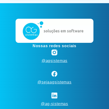
Nossas redes sociais
@agsistemas
@sejaagsistemas
@ag-sistemas