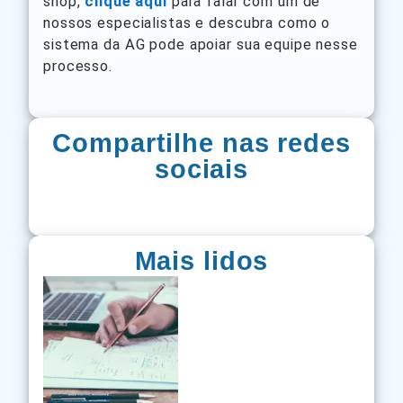
shop,
clique aqui
para falar com um de
nossos especialistas e descubra como o
sistema da AG pode apoiar sua equipe nesse
processo.
Compartilhe nas redes
sociais
Mais lidos