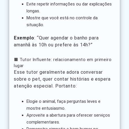
Evite repetir informações ou dar explicações
longas.
Mostre que você está no controle da
situação.
Exemplo
: “Quer agendar o banho para
amanhã às 10h ou prefere às 14h?”
🟧 Tutor Influente: relacionamento em primeiro
lugar
Esse tutor geralmente adora conversar
sobre o pet, quer contar histórias e espera
atenção especial. Portanto:
Elogie o animal, faça perguntas leves e
mostre entusiasmo.
Aproveite a abertura para oferecer serviços
complementares.
Demonstre simpatia e bom humor no