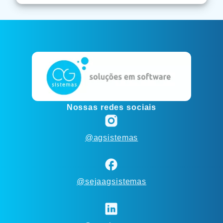
Nossas redes sociais
@agsistemas
@sejaagsistemas