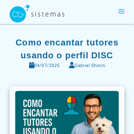
Ir
para
o
conteúdo
Como encantar tutores
usando o perfil DISC
04/07/2025
Gabriel Shiniti