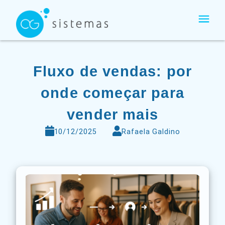
Ir
para
o
conteúdo
Fluxo de vendas: por
onde começar para
vender mais
10/12/2025
Rafaela Galdino