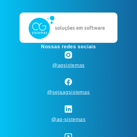
Nossas redes sociais
@agsistemas
@sejaagsistemas
@ag-sistemas