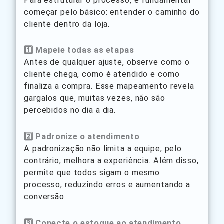
Para estruturar o processo, é fundamental
começar pelo básico: entender o caminho do
cliente dentro da loja.
1️⃣ Mapeie todas as etapas
Antes de qualquer ajuste, observe como o
cliente chega, como é atendido e como
finaliza a compra. Esse mapeamento revela
gargalos que, muitas vezes, não são
percebidos no dia a dia.
2️⃣ Padronize o atendimento
A padronização não limita a equipe; pelo
contrário, melhora a experiência. Além disso,
permite que todos sigam o mesmo
processo, reduzindo erros e aumentando a
conversão.
3️⃣ Conecte o estoque ao atendimento