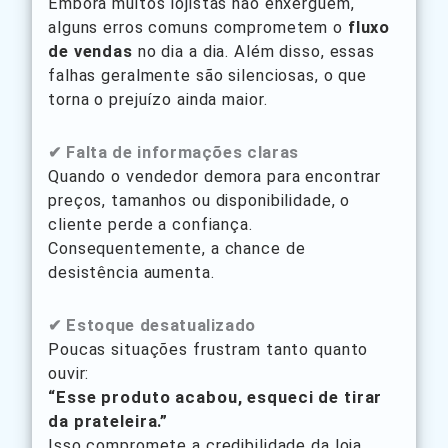
Embora muitos lojistas não enxerguem,
alguns erros comuns comprometem o
fluxo
de vendas
no dia a dia. Além disso, essas
falhas geralmente são silenciosas, o que
torna o prejuízo ainda maior.
✔ Falta de informações claras
Quando o vendedor demora para encontrar
preços, tamanhos ou disponibilidade, o
cliente perde a confiança.
Consequentemente, a chance de
desistência aumenta.
✔ Estoque desatualizado
Poucas situações frustram tanto quanto
ouvir:
“Esse produto acabou, esqueci de tirar
da prateleira.”
Isso compromete a credibilidade da loja