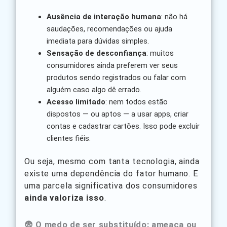
Ausência de interação humana
: não há
saudações, recomendações ou ajuda
imediata para dúvidas simples.
Sensação de desconfiança
: muitos
consumidores ainda preferem ver seus
produtos sendo registrados ou falar com
alguém caso algo dê errado.
Acesso limitado
: nem todos estão
dispostos — ou aptos — a usar apps, criar
contas e cadastrar cartões. Isso pode excluir
clientes fiéis.
Ou seja, mesmo com tanta tecnologia, ainda
existe uma dependência do fator humano. E
uma parcela significativa dos consumidores
ainda valoriza isso
.
😨 O medo de ser substituído: ameaça ou