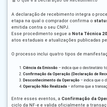
🧾 O que é a Declaração de Recebimento
A declaração de recebimento integra o pro
etapa na qual o comprador confirma o
statu
emitida contra o seu CNPJ.
Esse procedimento segue a
Nota Técnica 2
atos estaduais e atualizações publicadas p
O processo inclui quatro tipos de manifesta
Ciência da Emissão
– indica que o destinatário 
Confirmação da Operação (Declaração de Rec
Desconhecimento da Operação
– indica que o d
Operação Não Realizada
– informa que a transaç
Entre esses eventos, a
Confirmação da Ope
ciclo da NF-e e valida oficialmente a transaç