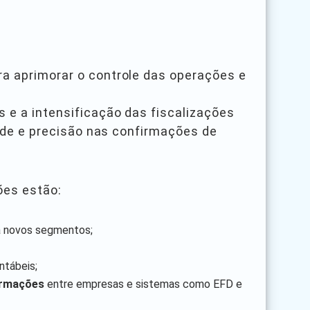
ra aprimorar o controle das operações e
 e a intensificação das fiscalizações
idade e precisão nas confirmações de
ões estão:
a novos segmentos;
ntábeis;
ormações
entre empresas e sistemas como EFD e