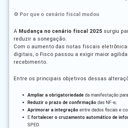
⚙️ Por que o cenário fiscal mudou
A
Mudança no cenário fiscal 2025
surgiu pa
reduzir a sonegação.
Com o aumento das notas fiscais eletrônicas
digitais, o Fisco passou a exigir maior agil
recebimento.
Entre os principais objetivos dessas alteraç
Ampliar a obrigatoriedade
da manifestação par
Reduzir o prazo de confirmação
das NF-e;
Aprimorar a integração
entre dados fiscais e co
E
fortalecer o cruzamento automático de inf
SPED.