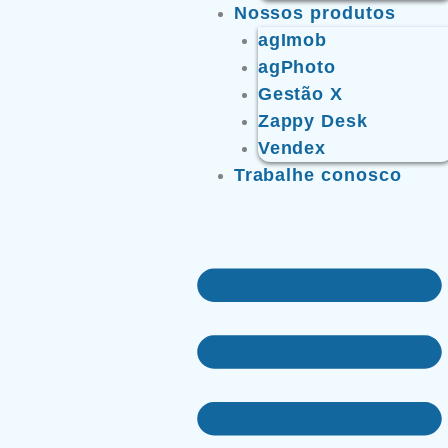
Nossos produtos
agImob
agPhoto
Gestão X
Zappy Desk
Vendex
Trabalhe conosco