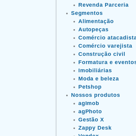
Revenda Parceria
Segmentos
Alimentação
Autopeças
Comércio atacadist
Comércio varejista
Construção civil
Formatura e evento
Imobiliárias
Moda e beleza
Petshop
Nossos produtos
agImob
agPhoto
Gestão X
Zappy Desk
Vendex