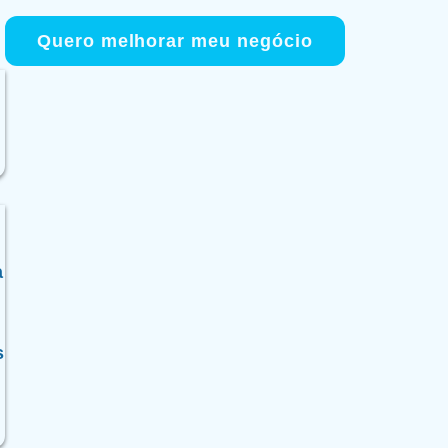
Menu
Quero melhorar meu negócio
a
s