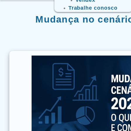
Trabalhe conosco
Mudança no cenário