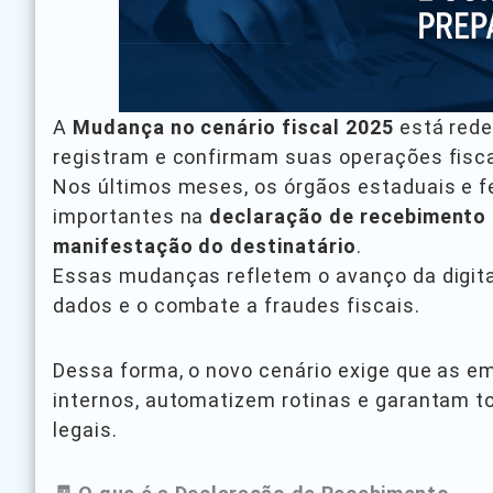
A
Mudança no cenário fiscal 2025
está rede
registram e confirmam suas operações fisca
Nos últimos meses, os órgãos estaduais e 
importantes na
declaração de recebimento 
manifestação do destinatário
.
Essas mudanças refletem o avanço da digita
dados e o combate a fraudes fiscais.
Dessa forma, o novo cenário exige que as 
internos, automatizem rotinas e garantam t
legais.