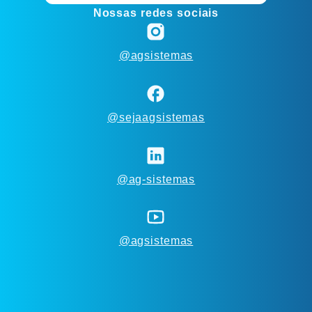
Nossas redes sociais
@agsistemas
@sejaagsistemas
@ag-sistemas
@agsistemas