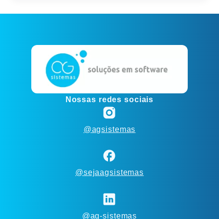
Nossas redes sociais
@agsistemas
@sejaagsistemas
@ag-sistemas