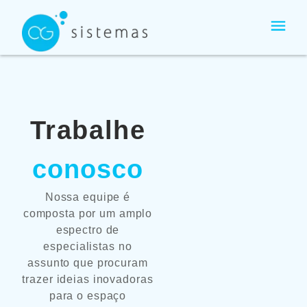
Ir
para
o
conteúdo
Trabalhe
conosco
Nossa equipe é
composta por um amplo
espectro de
especialistas no
assunto que procuram
trazer ideias inovadoras
para o espaço