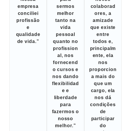
empresa
sermos
colaborad
conciliei
melhor
ores, a
profissão
tanto na
amizade
e
vida
que existe
qualidade
pessoal
entre
de vida.”
quanto no
todos e,
profission
principalm
al, nos
ente, ela
fornecend
nos
o cursos e
proporcion
nos dando
a mais do
flexibilidad
que um
e e
cargo, ela
liberdade
nos dá
para
condições
fazermos o
de
nosso
participar
melhor.”
do