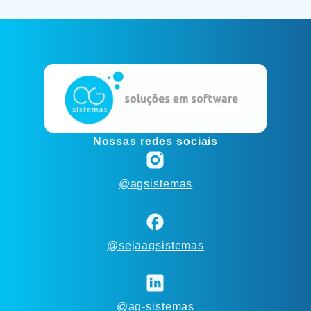
Nossas redes sociais
@agsistemas
@sejaagsistemas
@ag-sistemas